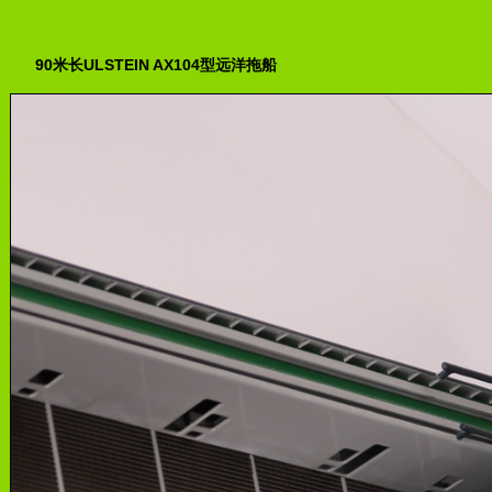
90米长ULSTEIN AX104型远洋拖船