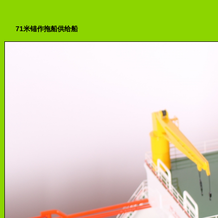
71米锚作拖船供给船