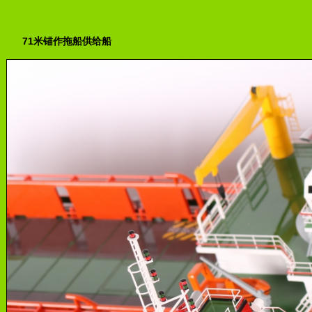
71米锚作拖船供给船