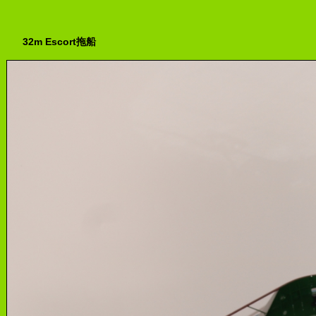
32m Escort拖船