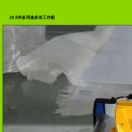
26.9米多用途多体工作船